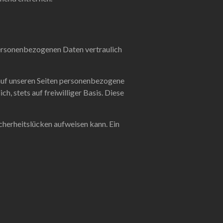
 personenbezogenen Daten vertraulich
auf unseren Seiten personenbezogene
, stets auf freiwilliger Basis. Diese
cherheitslücken aufweisen kann. Ein