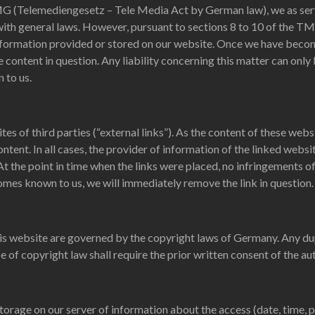
TMG (Telemediengesetz – Tele Media Act by German law), we as serv
ith general laws. However, pursuant to sections 8 to 10 of the TM
nformation provided or stored on our website. Once we have becom
 content in question. Any liability concerning this matter can only
 to us.
es of third parties (“external links”). As the content of these webs
ontent. In all cases, the provider of information of the linked websit
t the point in time when the links were placed, no infringements of
omes known to us, we will immediately remove the link in question.
s website are governed by the copyright laws of Germany. Any dupl
 of copyright law shall require the prior written consent of the aut
e storage on our server of information about the access (date, time,