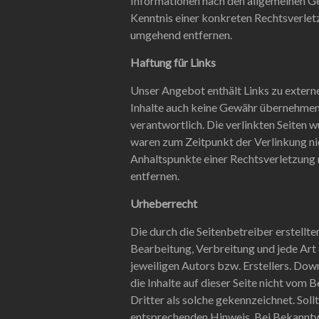
Informationen nach den allgemeinen Ge
Kenntnis einer konkreten Rechtsverle
umgehend entfernen.
Haftung für Links
Unser Angebot enthält Links zu externe
Inhalte auch keine Gewähr übernehmen. F
verantwortlich. Die verlinkten Seiten
waren zum Zeitpunkt der Verlinkung nic
Anhaltspunkte einer Rechtsverletzung
entfernen.
Urheberrecht
Die durch die Seitenbetreiber erstellt
Bearbeitung, Verbreitung und jede Art
jeweiligen Autors bzw. Erstellers. Dow
die Inhalte auf dieser Seite nicht vom
Dritter als solche gekennzeichnet. Sol
entsprechenden Hinweis. Bei Bekanntw